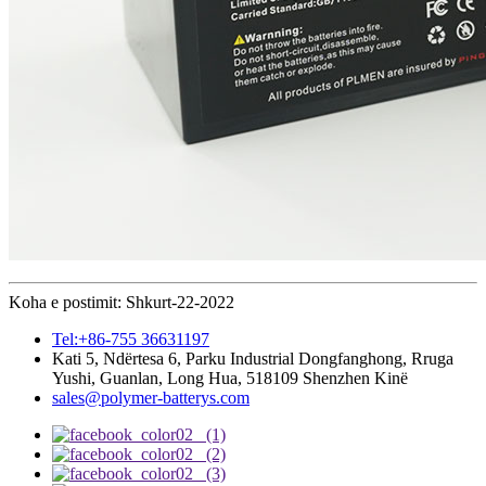
Koha e postimit: Shkurt-22-2022
Tel:+86-755 36631197
Kati 5, Ndërtesa 6, Parku Industrial Dongfanghong, Rruga
Yushi, Guanlan, Long Hua, 518109 Shenzhen Kinë
sales@polymer-batterys.com