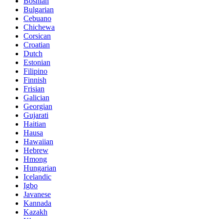
Bosnian
Bulgarian
Cebuano
Chichewa
Corsican
Croatian
Dutch
Estonian
Filipino
Finnish
Frisian
Galician
Georgian
Gujarati
Haitian
Hausa
Hawaiian
Hebrew
Hmong
Hungarian
Icelandic
Igbo
Javanese
Kannada
Kazakh