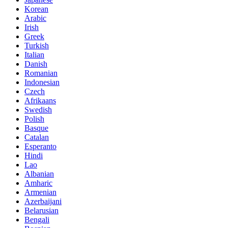
Korean
Arabic
Irish
Greek
Turkish
Italian
Danish
Romanian
Indonesian
Czech
Afrikaans
Swedish
Polish
Basque
Catalan
Esperanto
Hindi
Lao
Albanian
Amharic
Armenian
Azerbaijani
Belarusian
Bengali