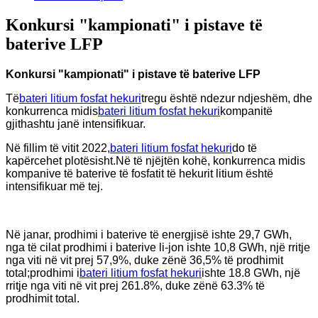
Konkursi "kampionati" i pistave të
baterive LFP
Konkursi "kampionati" i pistave të baterive LFP
Të
bateri litium fosfat hekuri
tregu është ndezur ndjeshëm, dhe
konkurrenca midis
bateri litium fosfat hekuri
kompanitë
gjithashtu janë intensifikuar.
Në fillim të vitit 2022,
bateri litium fosfat hekuri
do të
kapërcehet plotësisht.Në të njëjtën kohë, konkurrenca midis
kompanive të baterive të fosfatit të hekurit litium është
intensifikuar më tej.
Në janar, prodhimi i baterive të energjisë ishte 29,7 GWh,
nga të cilat prodhimi i baterive li-jon ishte 10,8 GWh, një rritje
nga viti në vit prej 57,9%, duke zënë 36,5% të prodhimit
total;prodhimi i
bateri litium fosfat hekuri
ishte 18.8 GWh, një
rritje nga viti në vit prej 261.8%, duke zënë 63.3% të
prodhimit total.