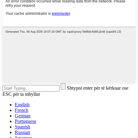
Shtypni enter për të kërkuar ose
ESC për ta mbyllur
English
French
German
Portuguese
Spanish
Russian
Japanese